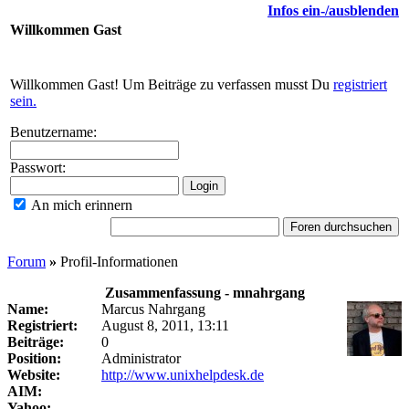
Infos ein-/ausblenden
Willkommen
Gast
Willkommen Gast! Um Beiträge zu verfassen musst Du
registriert
sein.
Benutzername:
Passwort:
An mich erinnern
Forum
»
Profil-Informationen
Zusammenfassung - mnahrgang
Name:
Marcus Nahrgang
Registriert:
August 8, 2011, 13:11
Beiträge:
0
Position:
Administrator
Website:
http://www.unixhelpdesk.de
AIM:
Yahoo: