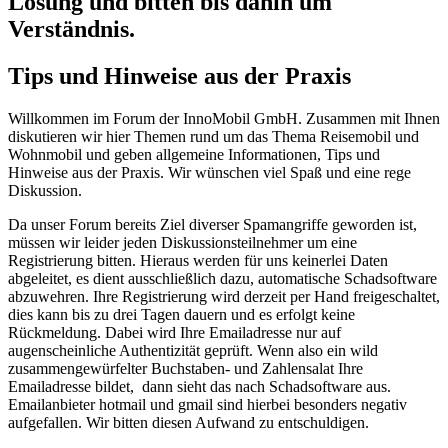
Lösung und bitten bis dahin um
Verständnis.
Tips und Hinweise aus der Praxis
Willkommen im Forum der InnoMobil GmbH. Zusammen mit Ihnen
diskutieren wir hier Themen rund um das Thema Reisemobil und
Wohnmobil und geben allgemeine Informationen, Tips und
Hinweise aus der Praxis. Wir wünschen viel Spaß und eine rege
Diskussion.
Da unser Forum bereits Ziel diverser Spamangriffe geworden ist,
müssen wir leider jeden Diskussionsteilnehmer um eine
Registrierung bitten. Hieraus werden für uns keinerlei Daten
abgeleitet, es dient ausschließlich dazu, automatische Schadsoftware
abzuwehren. Ihre Registrierung wird derzeit per Hand freigeschaltet,
dies kann bis zu drei Tagen dauern und es erfolgt keine
Rückmeldung. Dabei wird Ihre Emailadresse nur auf
augenscheinliche Authentizität geprüft. Wenn also ein wild
zusammengewürfelter Buchstaben- und Zahlensalat Ihre
Emailadresse bildet, dann sieht das nach Schadsoftware aus.
Emailanbieter hotmail und gmail sind hierbei besonders negativ
aufgefallen. Wir bitten diesen Aufwand zu entschuldigen.