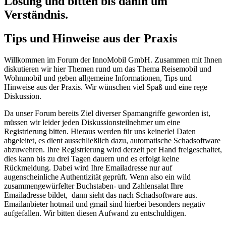
Lösung und bitten bis dahin um
Verständnis.
Tips und Hinweise aus der Praxis
Willkommen im Forum der InnoMobil GmbH. Zusammen mit Ihnen
diskutieren wir hier Themen rund um das Thema Reisemobil und
Wohnmobil und geben allgemeine Informationen, Tips und
Hinweise aus der Praxis. Wir wünschen viel Spaß und eine rege
Diskussion.
Da unser Forum bereits Ziel diverser Spamangriffe geworden ist,
müssen wir leider jeden Diskussionsteilnehmer um eine
Registrierung bitten. Hieraus werden für uns keinerlei Daten
abgeleitet, es dient ausschließlich dazu, automatische Schadsoftware
abzuwehren. Ihre Registrierung wird derzeit per Hand freigeschaltet,
dies kann bis zu drei Tagen dauern und es erfolgt keine
Rückmeldung. Dabei wird Ihre Emailadresse nur auf
augenscheinliche Authentizität geprüft. Wenn also ein wild
zusammengewürfelter Buchstaben- und Zahlensalat Ihre
Emailadresse bildet, dann sieht das nach Schadsoftware aus.
Emailanbieter hotmail und gmail sind hierbei besonders negativ
aufgefallen. Wir bitten diesen Aufwand zu entschuldigen.