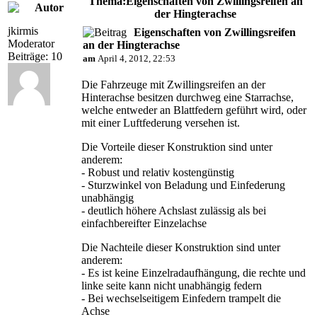
Thema:Eigenschaften von Zwillingsreifen an
Autor
der Hingterachse
jkirmis
Eigenschaften von Zwillingsreifen
Moderator
an der Hingterachse
Beiträge: 10
am
April 4, 2012, 22:53
Die Fahrzeuge mit Zwillingsreifen an der
Hinterachse besitzen durchweg eine Starrachse,
welche entweder an Blattfedern geführt wird, oder
mit einer Luftfederung versehen ist.
Die Vorteile dieser Konstruktion sind unter
anderem:
- Robust und relativ kostengünstig
- Sturzwinkel von Beladung und Einfederung
unabhängig
- deutlich höhere Achslast zulässig als bei
einfachbereifter Einzelachse
Die Nachteile dieser Konstruktion sind unter
anderem:
- Es ist keine Einzelradaufhängung, die rechte und
linke seite kann nicht unabhängig federn
- Bei wechselseitigem Einfedern trampelt die
Achse