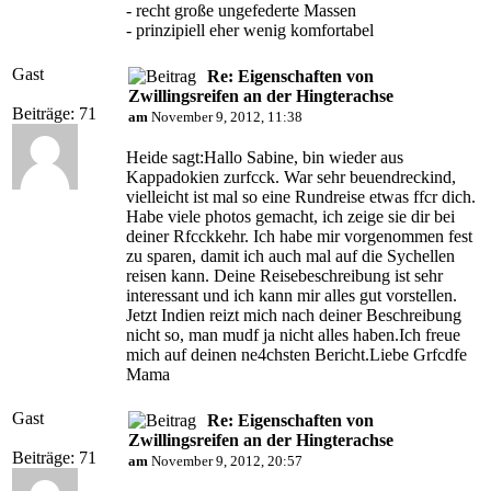
- recht große ungefederte Massen
- prinzipiell eher wenig komfortabel
Gast
Re: Eigenschaften von
Zwillingsreifen an der Hingterachse
Beiträge: 71
am
November 9, 2012, 11:38
Heide sagt:Hallo Sabine, bin wieder aus
Kappadokien zurfcck. War sehr beuendreckind,
vielleicht ist mal so eine Rundreise etwas ffcr dich.
Habe viele photos gemacht, ich zeige sie dir bei
deiner Rfcckkehr. Ich habe mir vorgenommen fest
zu sparen, damit ich auch mal auf die Sychellen
reisen kann. Deine Reisebeschreibung ist sehr
interessant und ich kann mir alles gut vorstellen.
Jetzt Indien reizt mich nach deiner Beschreibung
nicht so, man mudf ja nicht alles haben.Ich freue
mich auf deinen ne4chsten Bericht.Liebe Grfcdfe
Mama
Gast
Re: Eigenschaften von
Zwillingsreifen an der Hingterachse
Beiträge: 71
am
November 9, 2012, 20:57