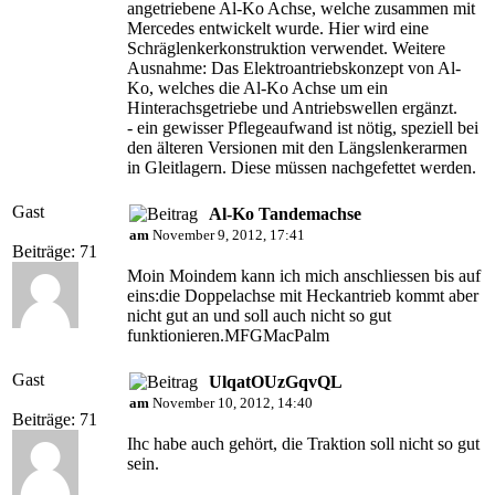
angetriebene Al-Ko Achse, welche zusammen mit
Mercedes entwickelt wurde. Hier wird eine
Schräglenkerkonstruktion verwendet. Weitere
Ausnahme: Das Elektroantriebskonzept von Al-
Ko, welches die Al-Ko Achse um ein
Hinterachsgetriebe und Antriebswellen ergänzt.
- ein gewisser Pflegeaufwand ist nötig, speziell bei
den älteren Versionen mit den Längslenkerarmen
in Gleitlagern. Diese müssen nachgefettet werden.
Gast
Al-Ko Tandemachse
am
November 9, 2012, 17:41
Beiträge: 71
Moin Moindem kann ich mich anschliessen bis auf
eins:die Doppelachse mit Heckantrieb kommt aber
nicht gut an und soll auch nicht so gut
funktionieren.MFGMacPalm
Gast
UlqatOUzGqvQL
am
November 10, 2012, 14:40
Beiträge: 71
Ihc habe auch gehört, die Traktion soll nicht so gut
sein.