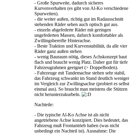
- Große Spurweite, dadurch sicheres
Kurvenverhalten (es gibt von Al-Ko verschiedene
Spurweiten).
- die weiter außen, richtig gut im Radausschnitt
stehenden Räder sehen auch optisch gut aus.
- einzeln abgefederte Räder mit geringen
ungefederten Massen, dafurch komfortabler als
Zwillingsbereifte Hinterachse.
- Beste Traktion und Kurvenstabilität, da alle vier
Räder ganz außen stehen
- wenig Bauraum nötig, dieses Achskonzept baut
flach und braucht wenig Platz. Daher gut für tiefe
Fahrzeugrahmen geeignet (> Doppelboden).
- Fahrzeuge mit Tandemachse stehen sehr stabil,
das Fahrzeug schwankt im Stand deutlich weniger
im Vergleich zur Zwillingsachse (probiert es selbst
einmal aus). So braucht man meistens die Stützen
nicht herunterzukurbeln.
Nachteile:
- Die typische Al-Ko Achse ist als nicht
angetriebene Achse konzipiert. Dies bedeutet, das
Fahrzeug muß Frontantrieb haben (was nicht
unbedingt ein Nachteil ist). Ausnahme: Die