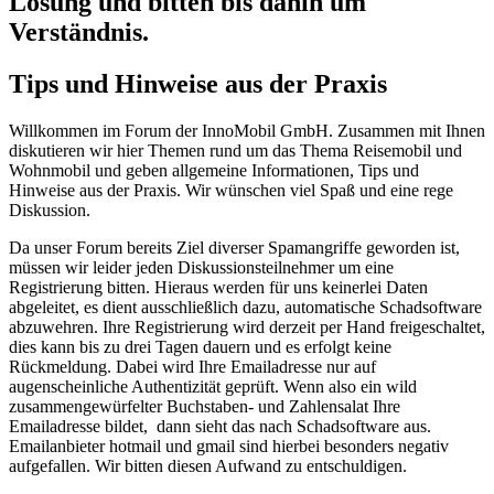
Lösung und bitten bis dahin um
Verständnis.
Tips und Hinweise aus der Praxis
Willkommen im Forum der InnoMobil GmbH. Zusammen mit Ihnen
diskutieren wir hier Themen rund um das Thema Reisemobil und
Wohnmobil und geben allgemeine Informationen, Tips und
Hinweise aus der Praxis. Wir wünschen viel Spaß und eine rege
Diskussion.
Da unser Forum bereits Ziel diverser Spamangriffe geworden ist,
müssen wir leider jeden Diskussionsteilnehmer um eine
Registrierung bitten. Hieraus werden für uns keinerlei Daten
abgeleitet, es dient ausschließlich dazu, automatische Schadsoftware
abzuwehren. Ihre Registrierung wird derzeit per Hand freigeschaltet,
dies kann bis zu drei Tagen dauern und es erfolgt keine
Rückmeldung. Dabei wird Ihre Emailadresse nur auf
augenscheinliche Authentizität geprüft. Wenn also ein wild
zusammengewürfelter Buchstaben- und Zahlensalat Ihre
Emailadresse bildet, dann sieht das nach Schadsoftware aus.
Emailanbieter hotmail und gmail sind hierbei besonders negativ
aufgefallen. Wir bitten diesen Aufwand zu entschuldigen.