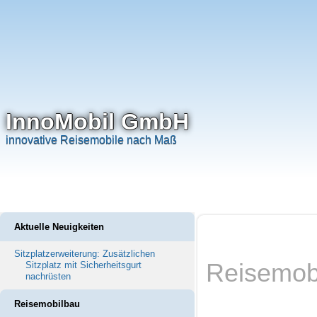
InnoMobil GmbH
innovative Reisemobile nach Maß
Aktuelle Neuigkeiten
Sitzplatzerweiterung: Zusätzlichen
Reisemob
Sitzplatz mit Sicherheitsgurt
nachrüsten
Reisemobilbau